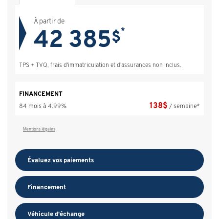
À partir de
42 385
*
$
TPS + TVQ, frais d'immatriculation et d'assurances non inclus.
FINANCEMENT
138
$
84 mois à 4.99%
/ semaine*
Mentions légales
Évaluez vos
paiements
Financement
Véhicule d'échange