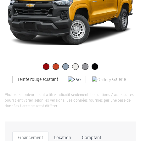
Galerie
Teinte rouge éclatant
Photos et couleurs sont à titre indicatif seulement. Les options / accessoires
pourraient varier selon les versions. Les données fournies par une base de
données tierce peuvent différer.
Financement
Location
Comptant