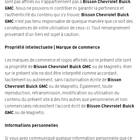
sont pas affiliés ou n’appartiennent pas à
Bisson Chevrolet Buick
GMC
. Nous ne pouvons ni contrôler ni garantir la pertinence et
l’authenticité du contenu qui s’y trouve.
Bisson Chevrolet Buick
GMC
n’est pas tenu responsable de quelque manière que ce soit des
conséquences de votre utilisation de ceux-ci. Tout renseignement
provenant d’un tiers est sujet à caution.
Propriété intellectuelle | Marque de commerce
Les marques de commerce et logos affichés sur le présent site sont
la propriété de
Bisson Chevrolet Buick GMC
ou de Magnetis. Rien
sur le présent site ne doit être interprété comme accordant,
tacitement ou autrement, sans l’autorisation écrite de
Bisson
Chevrolet Buick GMC
ou de Magnetis. Également, toute
reproduction, retransmission, modification ou utilisation du
contenu du présent site à des fins autres que personnelles et non
commerciales nécessitent l’accord écrit de
Bisson Chevrolet Buick
GMC
ou de Magnetis.
Informations personnelles
Si vous avez communiqué quelque information personnelle que ce