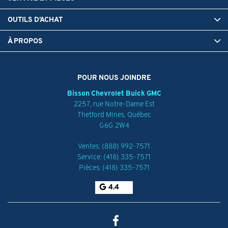
OUTILS D’ACHAT
À PROPOS
POUR NOUS JOINDRE
Bisson Chevrolet Buick GMC
2257, rue Notre-Dame Est
Thetford Mines
,
Québec
G6G 2W4
Ventes:
(888) 992-7571
Service:
(418) 335-7571
Pièces:
(418) 335-7571
4.4