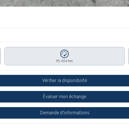
95 454 km
Vérifier la disponibilité
Évaluer mon échange
Demande d'informations