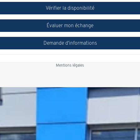
Vérifier la disponibilité
Évaluer mon échange
Demande d'informations
Mentions légales