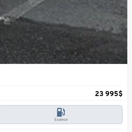
23 995
$
Essence