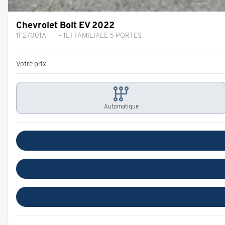
Chevrolet Bolt EV 2022
1F27001A
– 1LT FAMILIALE 5 PORTES
Votre prix
Automatique