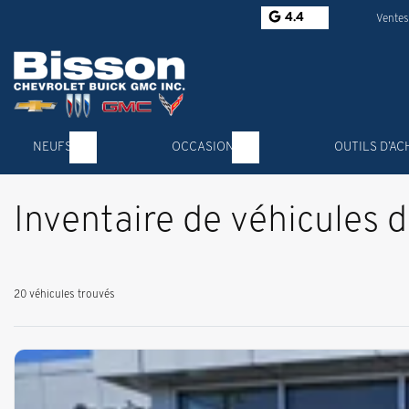
4.4
Ventes
NEUFS
OCCASION
OUTILS D’AC
Inventaire de véhicules 
20 véhicules
trouvés