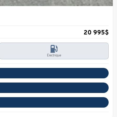
20 995
$
Électrique