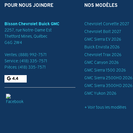
POUR NOUS JOINDRE
NOS MODÈLES
Bisson Chevrolet Buick GMC
Chevrolet Corvette 2027
2257, rue Notre-Dame Est
Chevrolet Bolt 2027
Thetford Mines
,
Québec
GMC Sierra EV 2026
G6G 2W4
Buick Envista 2026
Ventes:
(888) 992-7571
Chevrolet Trax 2026
Service:
(418) 335-7571
GMC Canyon 2026
Pièces:
(418) 335-7571
GMC Sierra 1500 2026
GMC Sierra 2500HD 2026
4.4
GMC Sierra 3500HD 2026
GMC Yukon 2026
+ Voir tous les modèles