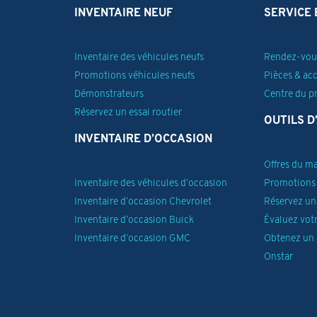
INVENTAIRE NEUF
SERVICE 
Inventaire des véhicules neufs
Rendez-vous
Promotions véhicules neufs
Pièces & ac
Démonstrateurs
Centre du p
Réservez un essai routier
OUTILS D
INVENTAIRE D’OCCASION
Offres du m
Inventaire des véhicules d’occasion
Promotions 
Inventaire d’occasion Chevrolet
Réservez un 
Inventaire d’occasion Buick
Évaluez vot
Inventaire d’occasion GMC
Obtenez un 
Onstar