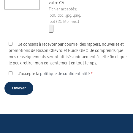
votre CV
Fichier acceptés:
.pdf, .doc, .jpg, .png,
.ppt (25 Mo max.)
Je consens à recevoir par courriel des rappels, nouvelles et
promotions de Bisson Chevrolet Buick GMC. Je comprends que
mes renseignements seront utilisés uniquement à cette fin et que
je peux retirer mon consentement en tout temps.
J’accepte la
politique de confidentialité
*
.