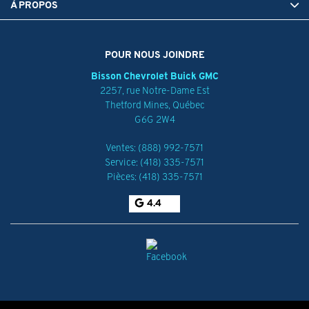
À PROPOS
POUR NOUS JOINDRE
Bisson Chevrolet Buick GMC
2257, rue Notre-Dame Est
Thetford Mines
,
Québec
G6G 2W4
Ventes:
(888) 992-7571
Service:
(418) 335-7571
Pièces:
(418) 335-7571
4.4