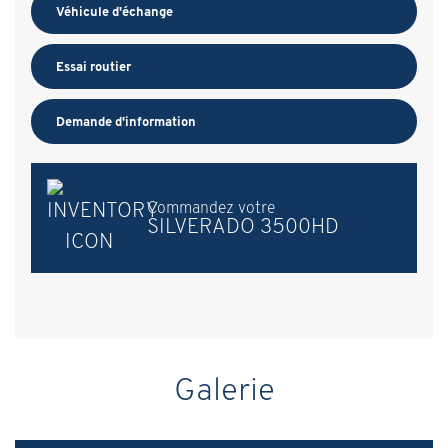
Véhicule d'échange
Essai routier
Demande d'information
Commandez votre
SILVERADO 3500HD
Galerie