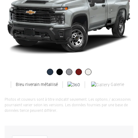
Galerie
Bleu riverain métallisé
Photos et couleurs sont à titre indicatif seulement. Les options / accessoires
pourraient varier selon les versions. Les données fournies par une base de
données tierce peuvent différer.