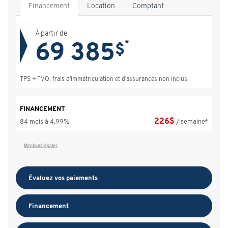
Financement
Location
Comptant
À partir de
69 385
*
$
TPS + TVQ, frais d'immatriculation et d'assurances non inclus.
FINANCEMENT
226
$
84 mois à 4.99%
/ semaine*
Mentions légales
Évaluez vos
paiements
Financement