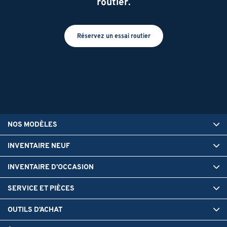
routier.
Réservez un essai routier
NOS MODÈLES
INVENTAIRE NEUF
INVENTAIRE D’OCCASION
SERVICE ET PIÈCES
OUTILS D’ACHAT