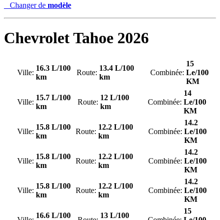
Changer de
modèle
Chevrolet
Tahoe 2026
15
16.3 L/100
13.4 L/100
Ville:
Route:
Combinée:
Le/100
km
km
KM
14
15.7 L/100
12 L/100
Ville:
Route:
Combinée:
Le/100
km
km
KM
14.2
15.8 L/100
12.2 L/100
Ville:
Route:
Combinée:
Le/100
km
km
KM
14.2
15.8 L/100
12.2 L/100
Ville:
Route:
Combinée:
Le/100
km
km
KM
14.2
15.8 L/100
12.2 L/100
Ville:
Route:
Combinée:
Le/100
km
km
KM
15
16.6 L/100
13 L/100
Ville:
Route:
Combinée:
Le/100