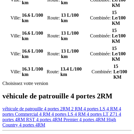
km
km
KM
15
16.6 L/100
13 L/100
Ville:
Route:
Combinée:
Le/100
km
km
KM
15
16.6 L/100
13 L/100
Ville:
Route:
Combinée:
Le/100
km
km
KM
15
16.6 L/100
13 L/100
Ville:
Route:
Combinée:
Le/100
km
km
KM
15
16.3 L/100
13.4 L/100
Ville:
Route:
Combinée:
Le/100
km
km
KM
Choisissez votre version
véhicule de patrouille 4 portes 2RM
véhicule de patrouille 4 portes 2RM
2 RM 4 portes LS
4 RM 4
portes Commercial
4 RM 4 portes LS
4 RM 4 portes LT
Z71 4
portes 4RM
RST 4 portes 4RM
Premier 4 portes 4RM
High
Country 4 portes 4RM