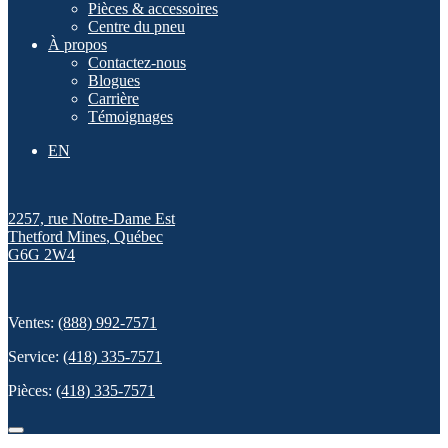
Pièces & accessoires
Centre du pneu
À propos
Contactez-nous
Blogues
Carrière
Témoignages
EN
2257, rue Notre-Dame Est
Thetford Mines
,
Québec
G6G 2W4
Ventes:
(888) 992-7571
Service:
(418) 335-7571
Pièces:
(418) 335-7571