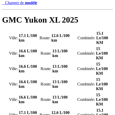
Changer de
modèle
GMC
Yukon XL 2025
15.1
17.1 L/100
12.6 L/100
Ville:
Route:
Combinée:
Le/100
km
km
KM
15
16.6 L/100
13 L/100
Ville:
Route:
Combinée:
Le/100
km
km
KM
15
16.6 L/100
13 L/100
Ville:
Route:
Combinée:
Le/100
km
km
KM
15
16.6 L/100
13 L/100
Ville:
Route:
Combinée:
Le/100
km
km
KM
15
16.6 L/100
13 L/100
Ville:
Route:
Combinée:
Le/100
km
km
KM
15.1
17.1 L/100
12.6 L/100
Ville:
Route:
Combinée:
Le/100