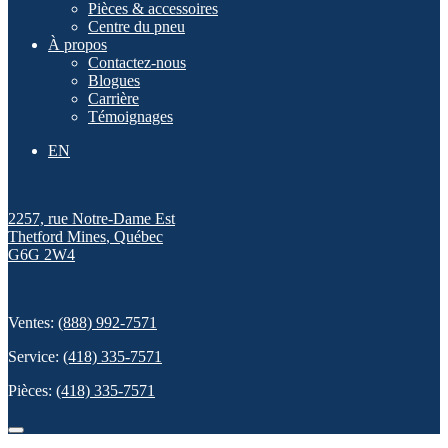
Pièces & accessoires
Centre du pneu
À propos
Contactez-nous
Blogues
Carrière
Témoignages
EN
2257, rue Notre-Dame Est
Thetford Mines
,
Québec
G6G 2W4
Ventes:
(888) 992-7571
Service:
(418) 335-7571
Pièces:
(418) 335-7571