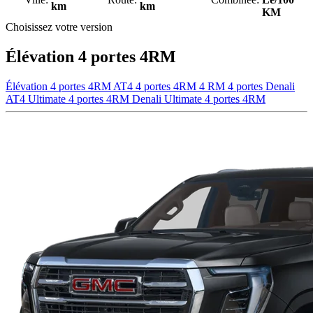
km
km
KM
Choisissez votre version
Élévation 4 portes 4RM
Élévation 4 portes 4RM
AT4 4 portes 4RM
4 RM 4 portes Denali
AT4 Ultimate 4 portes 4RM
Denali Ultimate 4 portes 4RM