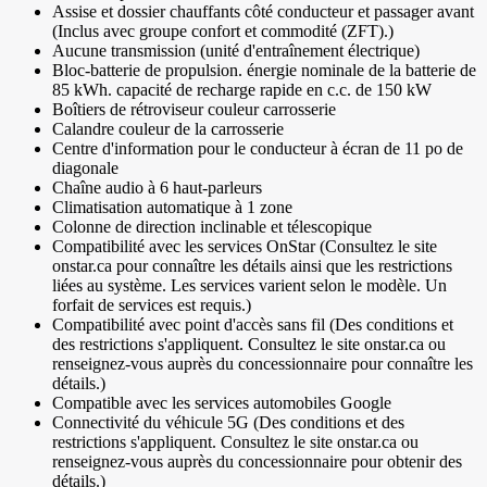
Assise et dossier chauffants côté conducteur et passager avant
(Inclus avec groupe confort et commodité (ZFT).)
Aucune transmission (unité d'entraînement électrique)
Bloc-batterie de propulsion. énergie nominale de la batterie de
85 kWh. capacité de recharge rapide en c.c. de 150 kW
Boîtiers de rétroviseur couleur carrosserie
Calandre couleur de la carrosserie
Centre d'information pour le conducteur à écran de 11 po de
diagonale
Chaîne audio à 6 haut-parleurs
Climatisation automatique à 1 zone
Colonne de direction inclinable et télescopique
Compatibilité avec les services OnStar (Consultez le site
onstar.ca pour connaître les détails ainsi que les restrictions
liées au système. Les services varient selon le modèle. Un
forfait de services est requis.)
Compatibilité avec point d'accès sans fil (Des conditions et
des restrictions s'appliquent. Consultez le site onstar.ca ou
renseignez-vous auprès du concessionnaire pour connaître les
détails.)
Compatible avec les services automobiles Google
Connectivité du véhicule 5G (Des conditions et des
restrictions s'appliquent. Consultez le site onstar.ca ou
renseignez-vous auprès du concessionnaire pour obtenir des
détails.)