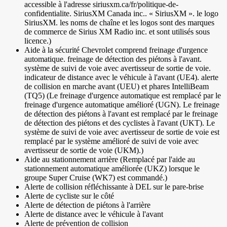
accessible à l'adresse siriusxm.ca/fr/politique-de-
confidentialite. SiriusXM Canada inc.. « SiriusXM ». le logo
SiriusXM. les noms de chaîne et les logos sont des marques
de commerce de Sirius XM Radio inc. et sont utilisés sous
licence.)
Aide à la sécurité Chevrolet comprend freinage d'urgence
automatique. freinage de détection des piétons à l'avant.
système de suivi de voie avec avertisseur de sortie de voie.
indicateur de distance avec le véhicule à l'avant (UE4). alerte
de collision en marche avant (UEU) et phares IntelliBeam
(TQ5) (Le freinage d'urgence automatique est remplacé par le
freinage d'urgence automatique amélioré (UGN). Le freinage
de détection des piétons à l'avant est remplacé par le freinage
de détection des piétons et des cyclistes à l'avant (UKT). Le
système de suivi de voie avec avertisseur de sortie de voie est
remplacé par le système amélioré de suivi de voie avec
avertisseur de sortie de voie (UKM).)
Aide au stationnement arrière (Remplacé par l'aide au
stationnement automatique améliorée (UKZ) lorsque le
groupe Super Cruise (WK7) est commandé.)
Alerte de collision réfléchissante à DEL sur le pare-brise
Alerte de cycliste sur le côté
Alerte de détection de piétons à l'arrière
Alerte de distance avec le véhicule à l'avant
Alerte de prévention de collision