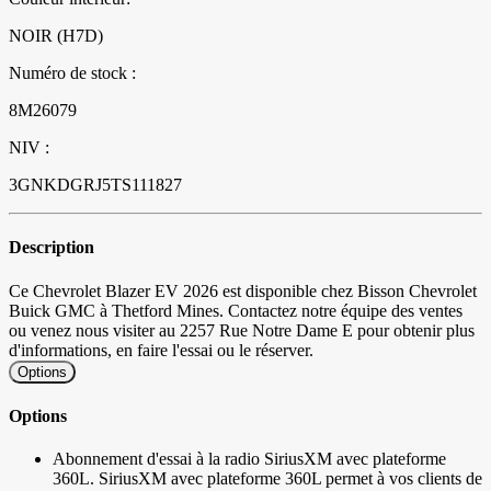
NOIR (H7D)
Numéro de stock :
8M26079
NIV :
3GNKDGRJ5TS111827
Description
Ce Chevrolet Blazer EV 2026 est disponible chez Bisson Chevrolet
Buick GMC à Thetford Mines. Contactez notre équipe des ventes
ou venez nous visiter au 2257 Rue Notre Dame E pour obtenir plus
d'informations, en faire l'essai ou le réserver.
Options
Options
Abonnement d'essai à la radio SiriusXM avec plateforme
360L. SiriusXM avec plateforme 360L permet à vos clients de