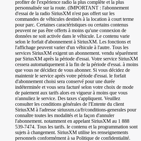
profiter de l'expérience radio la plus complète et la plus
personnalisée sur la route. (IMPORTANT : l'abonnement
d'essai de la radio SiriusXM n'est pas offert sur les
commandes de véhicules destinés à la location à court terme
pour parc. Certaines caractéristiques ou certains contenus
peuvent ne pas être offerts à moins qu'une connexion de
données ne soit activée dans le véhicule. Le contenu varie
selon le forfait d'abonnement à SiriusXM. Les fonctions et
l'affichage peuvent varier d'un véhicule à l'autre. Tous les
services SiriusXM exigent un abonnement. vendu séparément
par SiriusXM après la période d'essai. Votre service SiriusXM
cessera automatiquement à la fin de la période d'essai. à moins
que vous ne décidiez de vous abonner. Si vous décidez de
maintenir le service après votre période d'essai. le forfait
d'abonnement choisi sera conservé pour une durée
indéterminée et vous sera facturé selon votre choix de mode
de paiement aux tarifs alors en vigueur à moins que vous
n'annuliez le service. Des taxes s'appliquent. Veuillez
consulter les conditions générales de l'Entente du client
SiriusXM à l'adresse siriusxm.ca/fr/conditions-generales pour
connaître toutes les modalités et la façon d'annuler
l'abonnement. notamment en appelant SiriusXM au 1 888
539-7474. Tous les tarifs. le contenu et la programmation sont
sujets à changement. SiriusXM utilise les renseignements
personnels conformément à sa Politique de confidentialité.