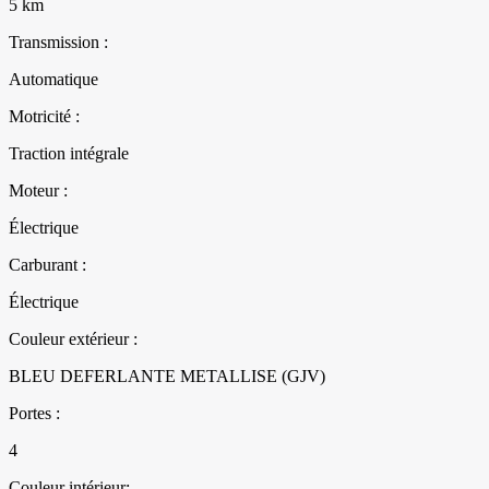
5 km
Transmission :
Automatique
Motricité :
Traction intégrale
Moteur :
Électrique
Carburant :
Électrique
Couleur extérieur :
BLEU DEFERLANTE METALLISE (GJV)
Portes :
4
Couleur intérieur: