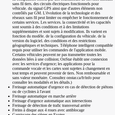
sans fil tiers. des circuits électriques fonctionnels pour
véhicule. du signal GPS ainsi que d'autres éléments non
contrôlés par GM. L'évolution de la technologie et des
réseaux sans fil peut limiter ou empêcher le fonctionnement de
certains services. Les services. la connectivité et les capacités
sont soumis à des conditions et à des limitations
supplémentaires et sont sujets à modification. Ils varient en
fonction du modèle. de la configuration du véhicule. de la
version du logiciel. des conditions et des restrictions
géographiques et techniques. Téléphone intelligent compatible
requis pour utiliser les commandes de l'application mobile.
Certains véhicules peuvent ne pas transmettre toutes les
données liées à une collision; OnStar établit une connexion
avec les services d'urgence; les applications pour la
commande vocale et les cartes sont sujettes à changement en
tout temps et peuvent provenir de tiers. Non remboursable et
sans valeur monétaire. Consultez onstar.ca/fr/info pour
connaître les modalités et les détails.)
Freinage automatique d'urgence en cas de détection de piétons
ou de cyclistes à l'avant
Freinage automatique en marche arrière
Freinage d'urgence automatique aux intersections
Freinage de détection de trafic transversal arrière
Freins à disque aux 4 roues avec antiblocage
Garnissage des sièges en Evotex