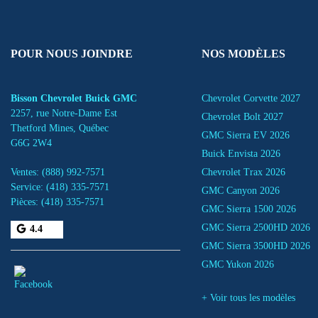
POUR NOUS JOINDRE
NOS MODÈLES
Bisson Chevrolet Buick GMC
Chevrolet Corvette 2027
2257, rue Notre-Dame Est
Chevrolet Bolt 2027
Thetford Mines
,
Québec
GMC Sierra EV 2026
G6G 2W4
Buick Envista 2026
Ventes:
(888) 992-7571
Chevrolet Trax 2026
Service:
(418) 335-7571
GMC Canyon 2026
Pièces:
(418) 335-7571
GMC Sierra 1500 2026
GMC Sierra 2500HD 2026
4.4
GMC Sierra 3500HD 2026
GMC Yukon 2026
+ Voir tous les modèles