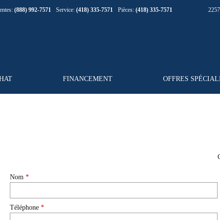
entes:
(888) 992-7571
Service:
(418) 335-7571
Pièces:
(418) 335-7571
225
CHAT
FINANCEMENT
OFFRES SPÉCIAL
Nom
*
Téléphone
*