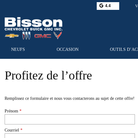
4.4
V
NEUFS
OCCASION
OUTILS D’A
Profitez de l’offre
Remplissez ce formulaire et nous vous contacterons au sujet de cette offre!
Prénom
*
Courriel
*