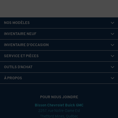
NOS MODÈLES
INVENTAIRE NEUF
INVENTAIRE D’OCCASION
SERVICE ET PIÈCES
OUTILS D’ACHAT
À PROPOS
POUR NOUS JOINDRE
Bisson Chevrolet Buick GMC
2257, rue Notre-Dame Est
Thetford Mines
,
Québec