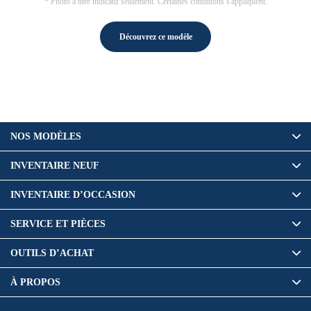
* Photo à titre indicatif seulement. Certaines conditions s'appliquent.
Découvrez ce modèle
NOS MODÈLES
INVENTAIRE NEUF
INVENTAIRE D’OCCASION
SERVICE ET PIÈCES
OUTILS D’ACHAT
À PROPOS