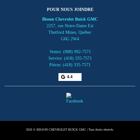
POUR NOUS JOINDRE
Bisson Chevrolet Buick GMC
2257, rue Notre-Dame Est
Thetford Mines
,
Québec
G6G 2W4
Ventes:
(888) 992-7571
Service:
(418) 335-7571
Pièces:
(418) 335-7571
4.4
2026 © BISSON CHEVROLET BUICK GMC
| Tous droits réservés.