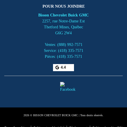
POUR NOUS JOINDRE
Bisson Chevrolet Buick GMC
2257, rue Notre-Dame Est
Thetford Mines
,
Québec
G6G 2W4
Ventes:
(888) 992-7571
Service:
(418) 335-7571
Pièces:
(418) 335-7571
4.4
2026 © BISSON CHEVROLET BUICK GMC
| Tous droits réservés.