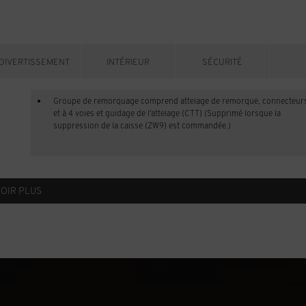
DIVERTISSEMENT
INTÉRIEUR
SÉCURITÉ
Groupe de remorquage comprend attelage de remorque, connecteurs
et à 4 voies et guidage de l'attelage (CTT) (Supprimé lorsque la
suppression de la caisse (ZW9) est commandée.)
VOIR PLUS