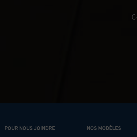
C
POUR NOUS JOINDRE
NOS MODÈLES