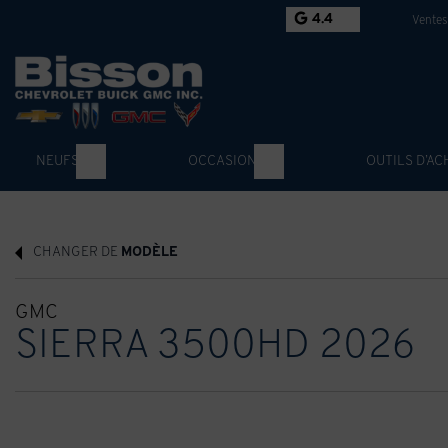
4.4
Ventes
NEUFS
OCCASION
OUTILS D’AC
CHANGER DE
MODÈLE
GMC
SIERRA 3500HD 2026