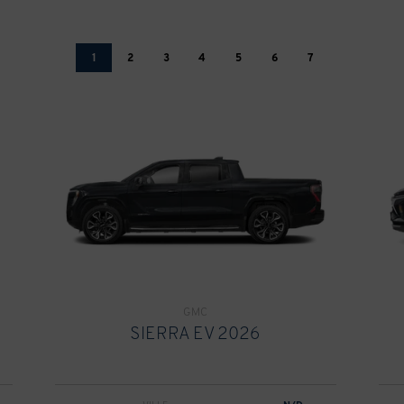
1
2
3
4
5
6
7
GMC
SIERRA EV 2026