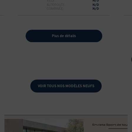
VILLE:
N/D
AUTOROUTE:
N/D
COMBINÉE:
N/D
Plus de détails
VOIR TOUS NOS
MODÈLES NEUFS