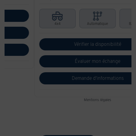
4x4
Automatique
82 232 km
Vérifier la disponibilité
Évaluer mon échange
Demande d'informations
Mentions légales