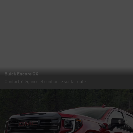
Buick Encore GX
Confort, élégance et confiance sur la route