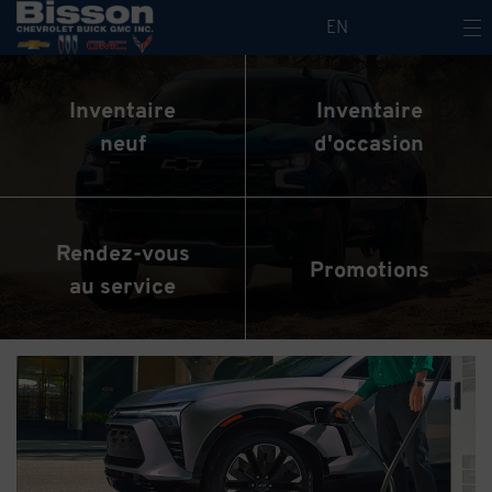
Bienvenue chez Bisson Chevrolet Bu
EN
Inventaire
Inventaire
neuf
d'occasion
Rendez-vous
Promotions
au service