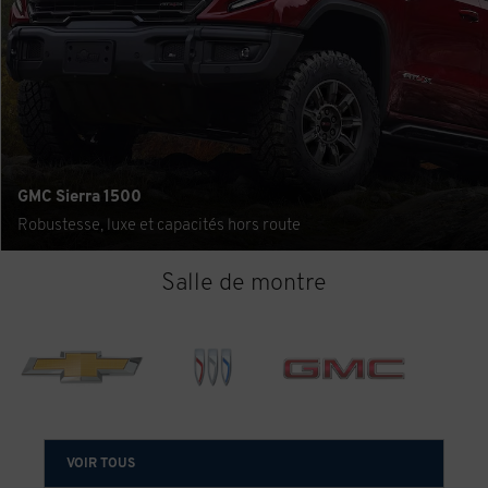
GMC Sierra 1500
Robustesse, luxe et capacités hors route
Salle de montre
CHEVROLET
BUICK
GMC
VOIR TOUS